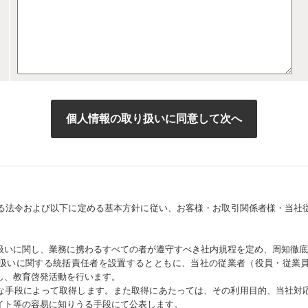
る法令および以下に定める基本方針に従い、お客様・お取引関係者様・当社
扱いに関し、業務に携わるすべての者が遵守すべき社内規程を定め、周知徹底
扱いに関する統括責任者を設置するとともに、当社の従業者（役員・従業
し、教育啓発活動を行います。
な手段によって取得します。また取得にあたっては、その利用目的、当社対
イト等の容易に知りうる手段にて公表します。